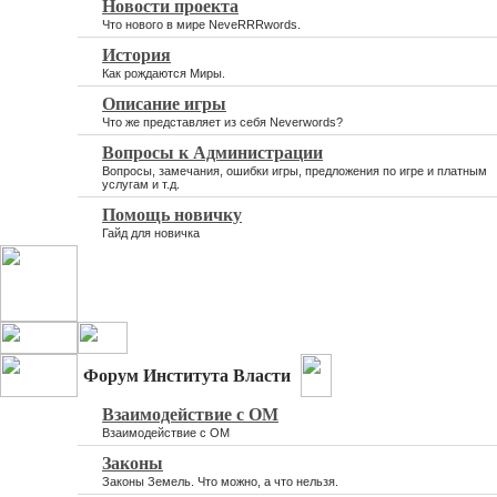
Новости проекта
Что нового в мире NeveRRRwords.
История
Как рождаются Миры.
Описание игры
Что же представляет из себя Neverwords?
Вопросы к Администрации
Вопросы, замечания, ошибки игры, предложения по игре и платным
услугам и т.д.
Помощь новичку
Гайд для новичка
Форум Института Власти
Взаимодействие с ОМ
Взаимодействие с ОМ
Законы
Законы Земель. Что можно, а что нельзя.