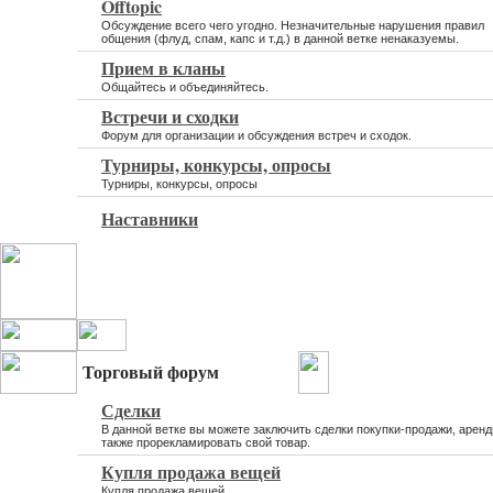
Offtopic
Обсуждение всего чего угодно. Незначительные нарушения правил
общения (флуд, спам, капс и т.д.) в данной ветке ненаказуемы.
Прием в кланы
Общайтесь и объединяйтесь.
Встречи и сходки
Форум для организации и обсуждения встреч и сходок.
Турниры, конкурсы, опросы
Турниры, конкурсы, опросы
Наставники
Торговый форум
Сделки
В данной ветке вы можете заключить сделки покупки-продажи, аренд
также прорекламировать свой товар.
Купля продажа вещей
Купля продажа вещей.