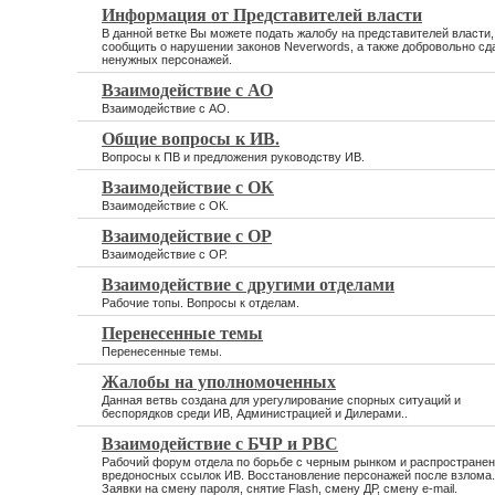
Информация от Представителей власти
В данной ветке Вы можете подать жалобу на представителей власти,
сообщить о нарушении законов Neverwords, а также добровольно сд
ненужных персонажей.
Взаимодействие с АО
Взаимодействие с АО.
Общие вопросы к ИВ.
Вопросы к ПВ и предложения руководству ИВ.
Взаимодействие с ОК
Взаимодействие с ОК.
Взаимодействие с ОР
Взаимодействие с ОР.
Взаимодействие с другими отделами
Рабочие топы. Вопросы к отделам.
Перенесенные темы
Перенесенные темы.
Жалобы на уполномоченных
Данная ветвь создана для урегулирование спорных ситуаций и
беспорядков среди ИВ, Администрацией и Дилерами..
Взаимодействие с БЧР и РВС
Рабочий форум отдела по борьбе с черным рынком и распростране
вредоносных ссылок ИВ. Восстановление персонажей после взлома.
Заявки на смену пароля, снятие Flash, смену ДР, смену e-mail.